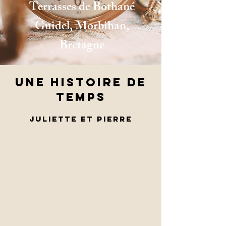
Terrasses de Bothané
Guidel, Morbihan,
Bretagne
Une histoire de
temps
Juliette et pIerre