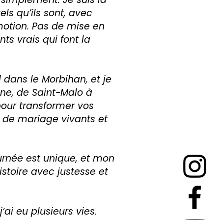
ls qu’ils sont, avec
émotion. Pas de mise en
nts vrais qui font la
 dans le Morbihan, et je
aine, de Saint-Malo à
pour transformer vos
 de mariage vivants et
rnée est unique, et mon
istoire avec justesse et
’ai eu plusieurs vies.