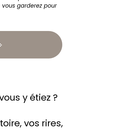
e vous garderez pour
ous y étiez ?
ire, vos rires,