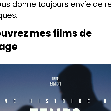
ous donne toujours envie de 
ques.
uvrez mes films de
iage