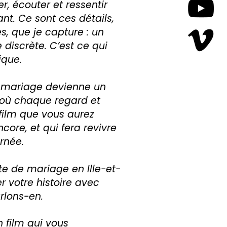
r, écouter et ressentir
t. Ce sont ces détails,
s, que je capture : un
 discrète. C’est ce qui
ique.
 mariage devienne un
, où chaque regard et
ilm que vous aurez
core, et qui fera revivre
rnée.
te de mariage en Ille-et-
r votre histoire avec
arlons-en.
 film qui vous