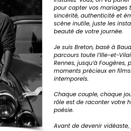
pour capter vos mariages te
sincérité, authenticité et 
scène inutile, juste les insta
beauté de votre journée.
Je suis Breton, basé à Baud
parcours toute l’Ille-et-Vil
Rennes, jusqu’à Fougères, 
moments précieux en films
intemporels.
Chaque couple, chaque jou
rôle est de raconter votre h
poésie.
Avant de devenir vidéaste, j