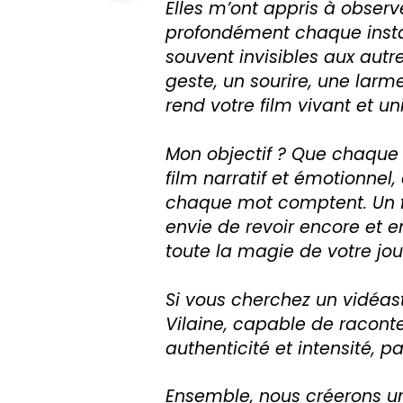
Elles m’ont appris à observe
profondément chaque instan
souvent invisibles aux autre
geste, un sourire, une larme
rend votre film vivant et un
Mon objectif ? Que chaque
film narratif et émotionnel
chaque mot comptent. Un f
envie de revoir encore et en
toute la magie de votre jou
Si vous cherchez un vidéas
Vilaine, capable de raconte
authenticité et intensité, p
Ensemble, nous créerons un