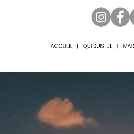
ACCUEIL
|
QUI SUIS-JE
|
MAR